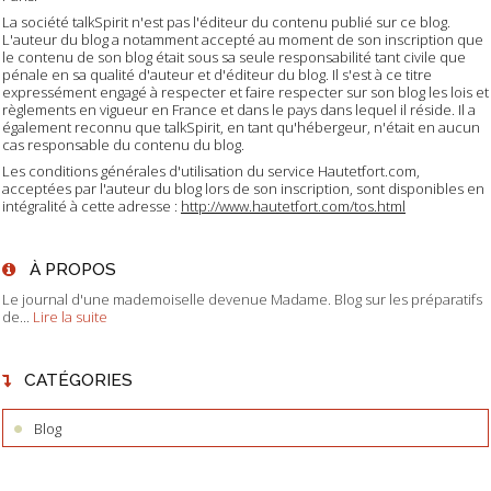
La société talkSpirit n'est pas l'éditeur du contenu publié sur ce blog.
L'auteur du blog a notamment accepté au moment de son inscription que
le contenu de son blog était sous sa seule responsabilité tant civile que
pénale en sa qualité d'auteur et d'éditeur du blog. Il s'est à ce titre
expressément engagé à respecter et faire respecter sur son blog les lois et
règlements en vigueur en France et dans le pays dans lequel il réside. Il a
également reconnu que talkSpirit, en tant qu'hébergeur, n'était en aucun
cas responsable du contenu du blog.
Les conditions générales d'utilisation du service Hautetfort.com,
acceptées par l'auteur du blog lors de son inscription, sont disponibles en
intégralité à cette adresse :
http://www.hautetfort.com/tos.html
À PROPOS
Le journal d'une mademoiselle devenue Madame. Blog sur les préparatifs
de...
Lire la suite
CATÉGORIES
Blog