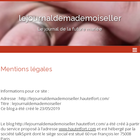
lejournaldemademoiseller
Le journal de la future mariée
Mentions légales
Informations pour ce site :
Adresse : http://lejournaldemademoiseller.hautetfort.com/
Titre : lejournaldemademoiseller
Ce blog a été créé le 23/05/2019
Le blog http://lejournaldemademoiseller.hautetfort.com/ a été créé à partir
du service proposé à l'adresse
www.hautetfort.com
et est hébergé par la
société talkSpirit dont le siège social est situé 60 rue François Ier 75008
Paris.